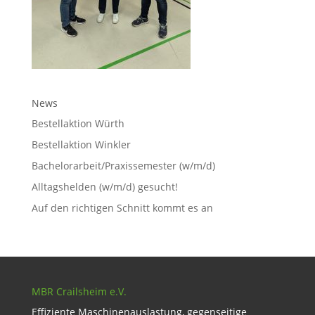
News
Bestellaktion Würth
Bestellaktion Winkler
Bachelorarbeit/Praxissemester (w/m/d)
Alltagshelden (w/m/d) gesucht!
Auf den richtigen Schnitt kommt es an
MBR Crailsheim e.V.
Effiziente Maschinenauslastung, gegenseitige