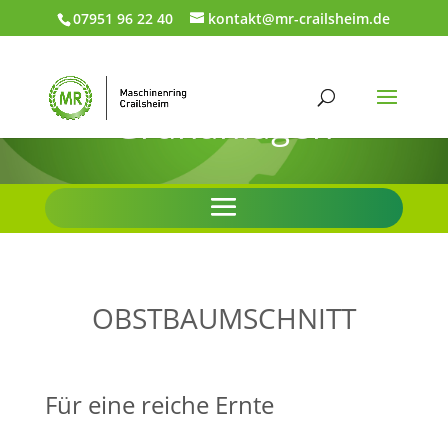
07951 96 22 40
kontakt@mr-crailsheim.de
Grünanlagen
OBSTBAUMSCHNITT
Für eine reiche Ernte