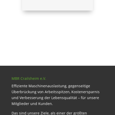
MBR Crailsheim e.V.
Effiziente Maschinenauslastung, gegenseitige
Überbrückung von Arbeitsspitzen, Kostenersparnis
und Verbesserung der Lebensqualität – für unsere
Mitglieder und Kunden.
Das sind unsere Ziele, als einer der größten