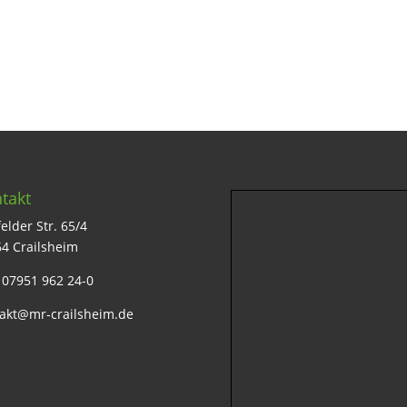
takt
elder Str. 65/4
4 Crailsheim
: 07951 962 24-0
akt@mr-crailsheim.de