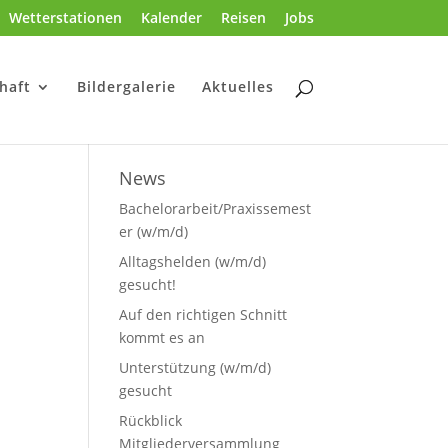
Wetterstationen
Kalender
Reisen
Jobs
haft
Bildergalerie
Aktuelles
News
Bachelorarbeit/Praxissemest
er (w/m/d)
Alltagshelden (w/m/d)
gesucht!
Auf den richtigen Schnitt
kommt es an
Unterstützung (w/m/d)
gesucht
Rückblick
Mitgliederversammlung