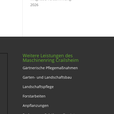
2026
Weitere Leistungen des
Maschinenring Crailsheim
Gärtnerische Pflegemaßnahmen
Garten- und Landschaftsbau
Landschaftspflege
Forstarbeiten
Anpflanzungen