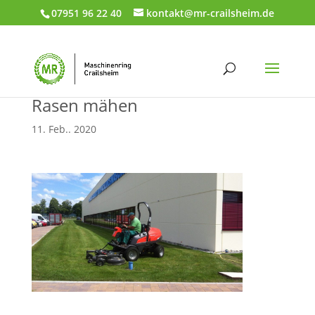
07951 96 22 40
kontakt@mr-crailsheim.de
Rasen mähen
11. Feb.. 2020