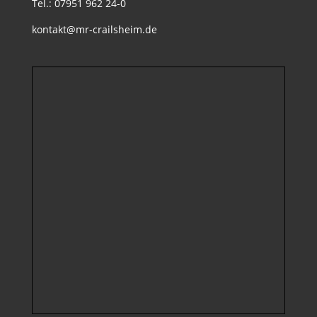
Tel.: 07951 962 24-0
kontakt@mr-crailsheim.de