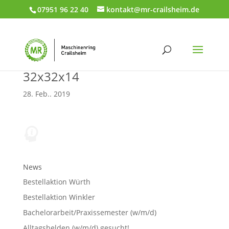
07951 96 22 40
kontakt@mr-crailsheim.de
32x32x14
28. Feb.. 2019
News
Bestellaktion Würth
Bestellaktion Winkler
Bachelorarbeit/Praxissemester (w/m/d)
Alltagshelden (w/m/d) gesucht!