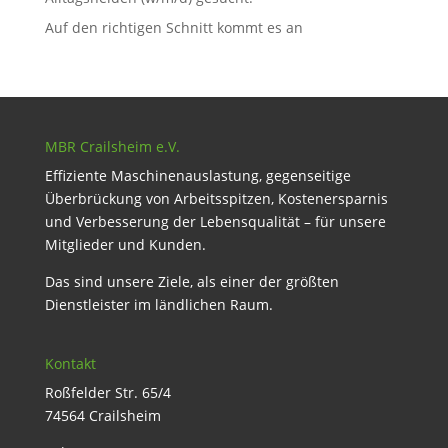
Auf den richtigen Schnitt kommt es an
MBR Crailsheim e.V.
Effiziente Maschinenauslastung, gegenseitige
Überbrückung von Arbeitsspitzen, Kostenersparnis
und Verbesserung der Lebensqualität – für unsere
Mitglieder und Kunden.
Das sind unsere Ziele, als einer der größten
Dienstleister im ländlichen Raum.
Kontakt
Roßfelder Str. 65/4
74564 Crailsheim