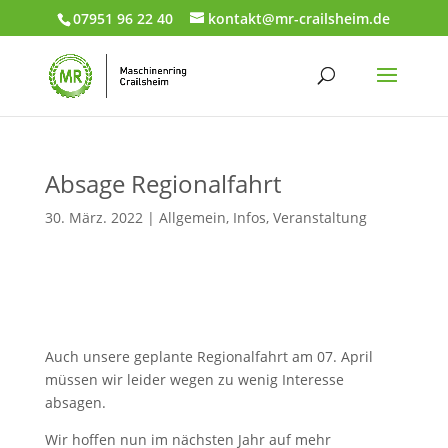
07951 96 22 40
kontakt@mr-crailsheim.de
Absage Regionalfahrt
30. März. 2022
|
Allgemein
,
Infos
,
Veranstaltung
Auch unsere geplante Regionalfahrt am 07. April
müssen wir leider wegen zu wenig Interesse
absagen.
Wir hoffen nun im nächsten Jahr auf mehr