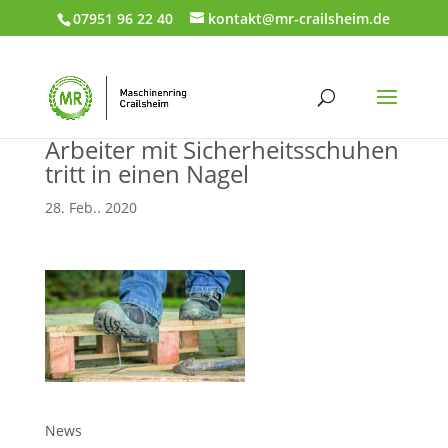
07951 96 22 40
kontakt@mr-crailsheim.de
Arbeiter mit Sicherheitsschuhen
tritt in einen Nagel
28. Feb.. 2020
News