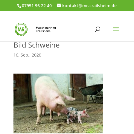
07951 96 22 40
kontakt@mr-crailsheim.de
Bild Schweine
16. Sep.. 2020