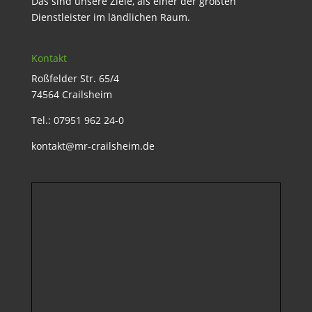
Das sind unsere Ziele, als einer der größten
Dienstleister im ländlichen Raum.
Kontakt
Roßfelder Str. 65/4
74564 Crailsheim
Tel.: 07951 962 24-0
kontakt@mr-crailsheim.de