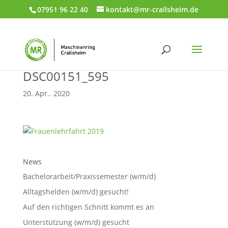
07951 96 22 40
kontakt@mr-crailsheim.de
DSC00151_595
20. Apr.. 2020
News
Bachelorarbeit/Praxissemester (w/m/d)
Alltagshelden (w/m/d) gesucht!
Auf den richtigen Schnitt kommt es an
Unterstützung (w/m/d) gesucht