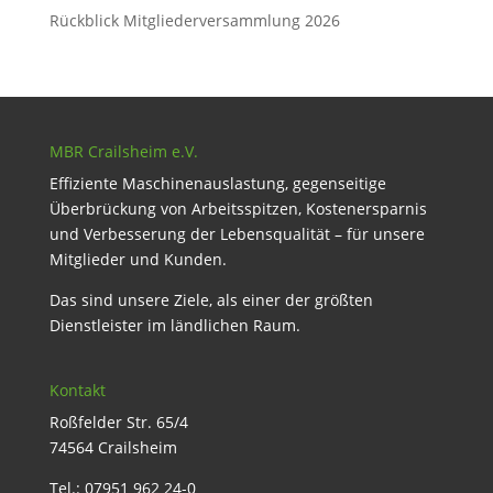
Rückblick Mitgliederversammlung 2026
MBR Crailsheim e.V.
Effiziente Maschinenauslastung, gegenseitige
Überbrückung von Arbeitsspitzen, Kostenersparnis
und Verbesserung der Lebensqualität – für unsere
Mitglieder und Kunden.
Das sind unsere Ziele, als einer der größten
Dienstleister im ländlichen Raum.
Kontakt
Roßfelder Str. 65/4
74564 Crailsheim
Tel.: 07951 962 24-0