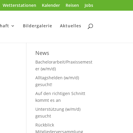
Wetterstationen
Kalender
Reisen
Jobs
haft
Bildergalerie
Aktuelles
News
Bachelorarbeit/Praxissemest
er (w/m/d)
Alltagshelden (w/m/d)
gesucht!
Auf den richtigen Schnitt
kommt es an
Unterstützung (w/m/d)
gesucht
Rückblick
Mitgliederversammlung