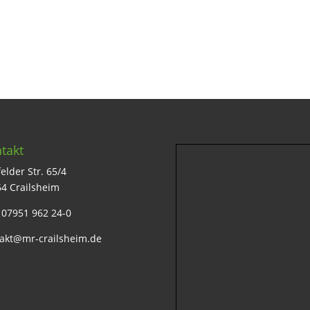
takt
elder Str. 65/4
4 Crailsheim
: 07951 962 24-0
akt@mr-crailsheim.de