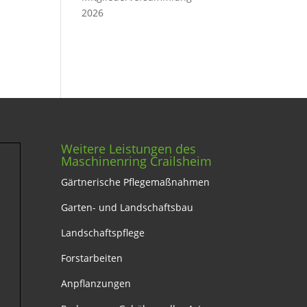
2026
Weitere Leistungen des
Maschinenring Crailsheim
Gärtnerische Pflegemaßnahmen
Garten- und Landschaftsbau
Landschaftspflege
Forstarbeiten
Anpflanzungen