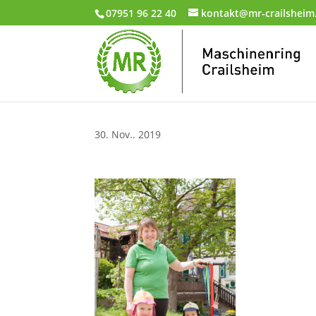
07951 96 22 40
kontakt@mr-crailsheim
30. Nov.. 2019