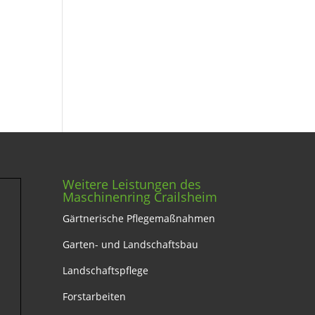
Weitere Leistungen des
Maschinenring Crailsheim
Gärtnerische Pflegemaßnahmen
Garten- und Landschaftsbau
Landschaftspflege
Forstarbeiten