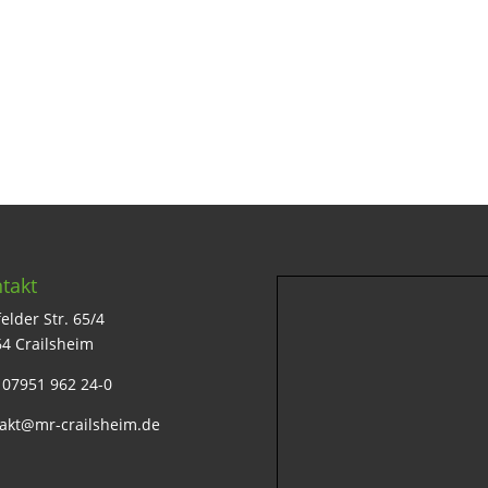
takt
elder Str. 65/4
4 Crailsheim
: 07951 962 24-0
akt@mr-crailsheim.de