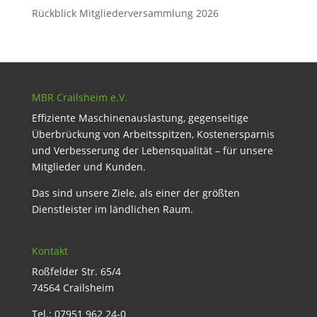
Rückblick Mitgliederversammlung 2026
MBR Crailsheim e.V.
Effiziente Maschinenauslastung, gegenseitige
Überbrückung von Arbeitsspitzen, Kostenersparnis
und Verbesserung der Lebensqualität – für unsere
Mitglieder und Kunden.
Das sind unsere Ziele, als einer der größten
Dienstleister im ländlichen Raum.
Kontakt
Roßfelder Str. 65/4
74564 Crailsheim
Tel.: 07951 962 24-0