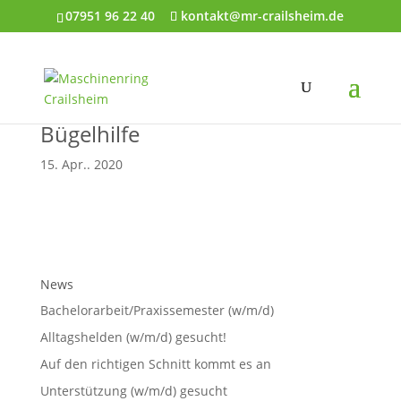
07951 96 22 40
kontakt@mr-crailsheim.de
Bügelhilfe
15. Apr.. 2020
News
Bachelorarbeit/Praxissemester (w/m/d)
Alltagshelden (w/m/d) gesucht!
Auf den richtigen Schnitt kommt es an
Unterstützung (w/m/d) gesucht