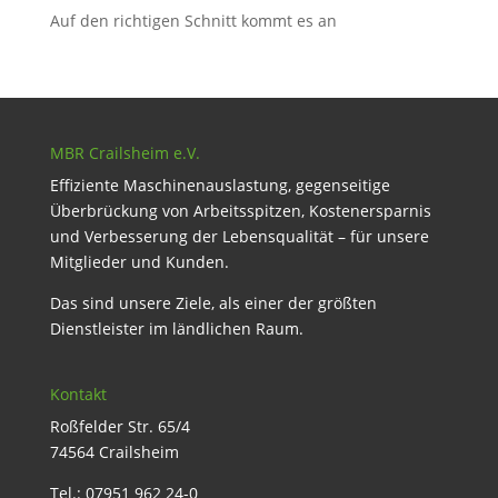
Auf den richtigen Schnitt kommt es an
MBR Crailsheim e.V.
Effiziente Maschinenauslastung, gegenseitige
Überbrückung von Arbeitsspitzen, Kostenersparnis
und Verbesserung der Lebensqualität – für unsere
Mitglieder und Kunden.
Das sind unsere Ziele, als einer der größten
Dienstleister im ländlichen Raum.
Kontakt
Roßfelder Str. 65/4
74564 Crailsheim
Tel.: 07951 962 24-0