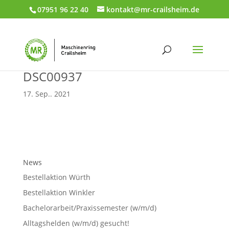
07951 96 22 40
kontakt@mr-crailsheim.de
DSC00937
17. Sep.. 2021
News
Bestellaktion Würth
Bestellaktion Winkler
Bachelorarbeit/Praxissemester (w/m/d)
Alltagshelden (w/m/d) gesucht!