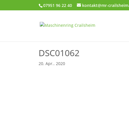
07951 96 22 40
kontakt@mr-crailsheim
DSC01062
20. Apr.. 2020