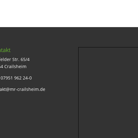
takt
elder Str. 65/4
4 Crailsheim
: 07951 962 24-0
akt@mr-crailsheim.de