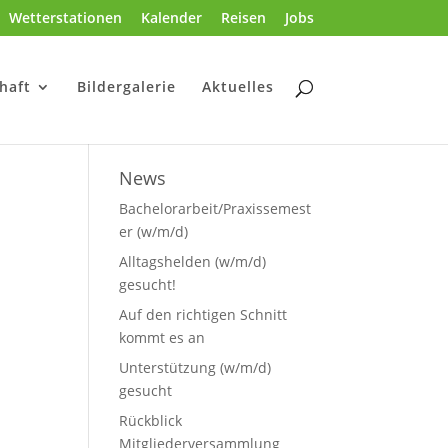
Wetterstationen
Kalender
Reisen
Jobs
haft
Bildergalerie
Aktuelles
News
Bachelorarbeit/Praxissemest
er (w/m/d)
Alltagshelden (w/m/d)
gesucht!
Auf den richtigen Schnitt
kommt es an
Unterstützung (w/m/d)
gesucht
Rückblick
Mitgliederversammlung