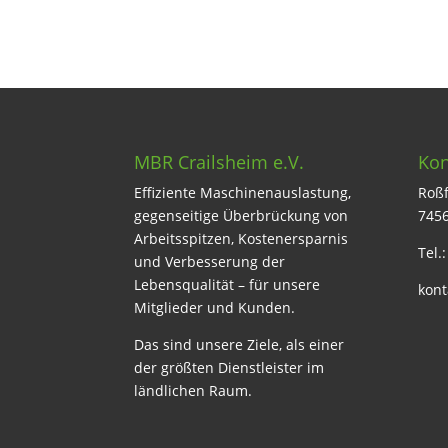
MBR Crailsheim e.V.
Kon
Effiziente Maschinenauslastung,
Roßf
gegenseitige Überbrückung von
7456
Arbeitsspitzen, Kostenersparnis
Tel.
und Verbesserung der
Lebensqualität – für unsere
kont
Mitglieder und Kunden.
Das sind unsere Ziele, als einer
der größten Dienstleister im
ländlichen Raum.