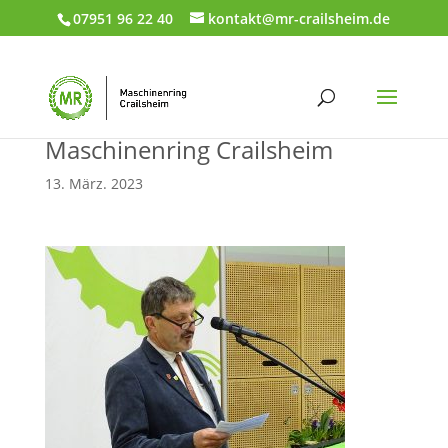
07951 96 22 40
kontakt@mr-crailsheim.de
Maschinenring Crailsheim
13. März. 2023