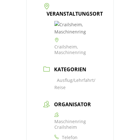
VERANSTALTUNGSORT
Crailsheim,
Maschinenring
KATEGORIEN
Ausflug/Lehrfahrt/
Reise
ORGANISATOR
Maschinenring
Crailsheim
Telefon