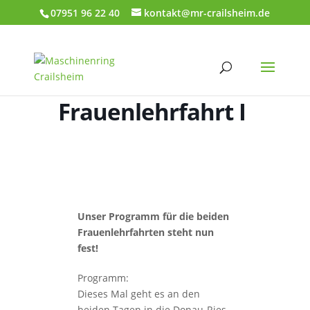
07951 96 22 40
kontakt@mr-crailsheim.de
Frauenlehrfahrt I
Unser Programm für die beiden
Frauenlehrfahrten steht nun
fest!
Programm:
Dieses Mal geht es an den
beiden Tagen in die Donau-Ries-