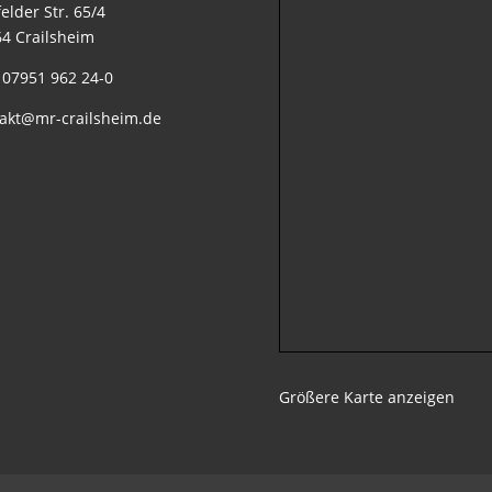
elder Str. 65/4
4 Crailsheim
: 07951 962 24-0
akt@mr-crailsheim.de
Größere Karte anzeigen