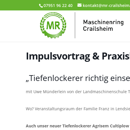
07951 96 22 40
kontakt@mr-crailsheim
Impulsvortrag & Praxis
„Tiefenlockerer richtig eins
mit Uwe Münderlein von der Landmaschinenschule Tr
Wo? Veranstaltungsraum der Familie Franz in Lendsi
Auch unser neuer Tiefenlockerer Agrisem Cultiplo