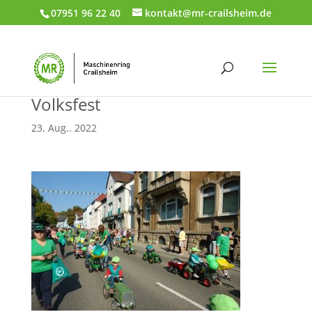
07951 96 22 40
kontakt@mr-crailsheim.de
Volksfest
23. Aug.. 2022