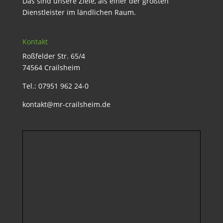
Das sind unsere Ziele, als einer der größten
Dienstleister im ländlichen Raum.
Kontakt
Roßfelder Str. 65/4
74564 Crailsheim
Tel.: 07951 962 24-0
kontakt@mr-crailsheim.de