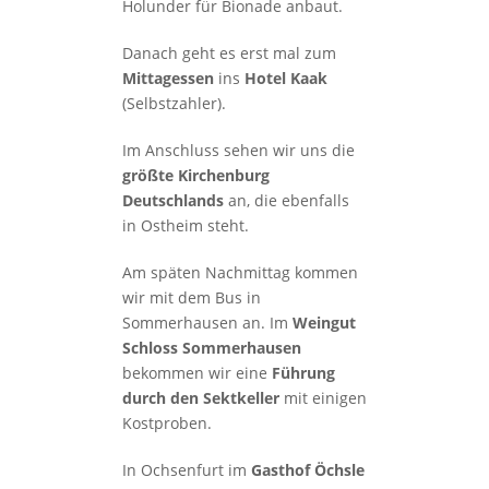
Holunder für Bionade anbaut.
Danach geht es erst mal zum
Mittagessen
ins
Hotel Kaak
(Selbstzahler).
Im Anschluss sehen wir uns die
größte Kirchenburg
Deutschlands
an, die ebenfalls
in Ostheim steht.
Am späten Nachmittag kommen
wir mit dem Bus in
Sommerhausen an. Im
Weingut
Schloss Sommerhausen
bekommen wir eine
Führung
durch den Sektkeller
mit einigen
Kostproben.
In Ochsenfurt im
Gasthof Öchsle