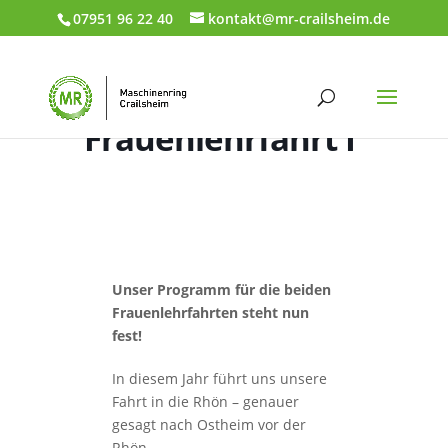
07951 96 22 40
kontakt@mr-crailsheim.de
Frauenlehrfahrt I
Unser Programm für die beiden
Frauenlehrfahrten steht nun
fest!
In diesem Jahr führt uns unsere
Fahrt in die Rhön – genauer
gesagt nach Ostheim vor der
Rhön.