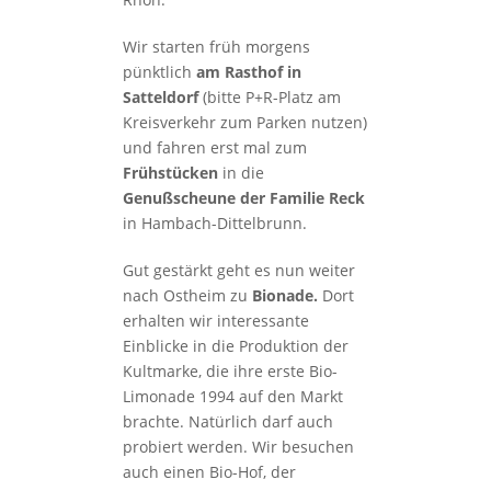
Wir starten früh morgens
pünktlich
am Rasthof in
Satteldorf
(bitte P+R-Platz am
Kreisverkehr zum Parken nutzen)
und fahren erst mal zum
Frühstücken
in die
Genußscheune der Familie Reck
in Hambach-Dittelbrunn.
Gut gestärkt geht es nun weiter
nach Ostheim zu
Bionade.
Dort
erhalten wir interessante
Einblicke in die Produktion der
Kultmarke, die ihre erste Bio-
Limonade 1994 auf den Markt
brachte. Natürlich darf auch
probiert werden. Wir besuchen
auch einen Bio-Hof, der