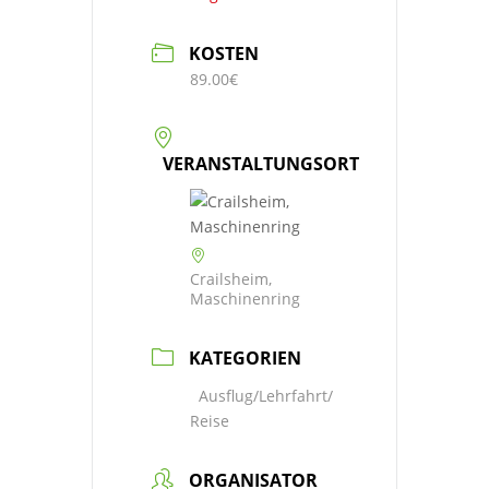
KOSTEN
89.00€
VERANSTALTUNGSORT
Crailsheim,
Maschinenring
KATEGORIEN
Ausflug/Lehrfahrt/
Reise
ORGANISATOR