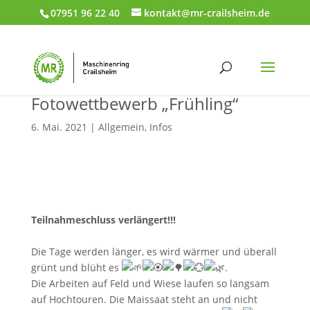
07951 96 22 40
kontakt@mr-crailsheim.de
Fotowettbewerb „Frühling“
6. Mai. 2021
|
Allgemein
,
Infos
Teilnahmeschluss verlängert!!!
Die Tage werden länger, es wird wärmer und überall
grünt und blüht es
.
Die Arbeiten auf Feld und Wiese laufen so langsam
auf Hochtouren. Die Maissaat steht an und nicht