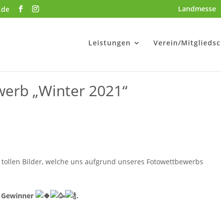
Landmesse
.de
Leistungen
Verein/Mitgliedsc
erb „Winter 2021“
n tollen Bilder, welche uns aufgrund unseres Fotowettbewerbs
ie Gewinner
.