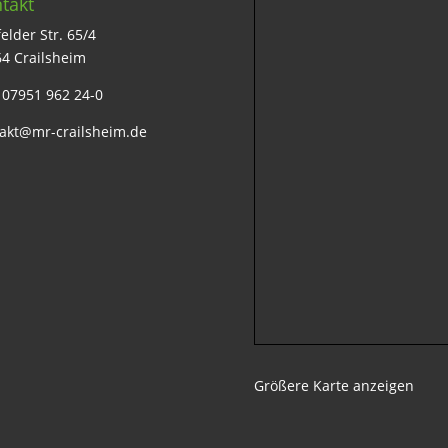
takt
elder Str. 65/4
4 Crailsheim
: 07951 962 24-0
akt@mr-crailsheim.de
Größere Karte anzeigen