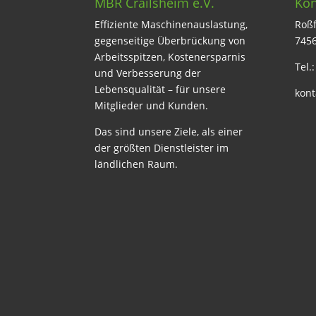
MBR Crailsheim e.V.
Kon
Effiziente Maschinenauslastung,
Roßf
gegenseitige Überbrückung von
7456
Arbeitsspitzen, Kostenersparnis
Tel.
und Verbesserung der
Lebensqualität – für unsere
kont
Mitglieder und Kunden.
Das sind unsere Ziele, als einer
der größten Dienstleister im
ländlichen Raum.