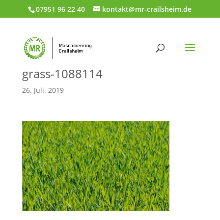
07951 96 22 40
kontakt@mr-crailsheim.de
grass-1088114
26. Juli. 2019