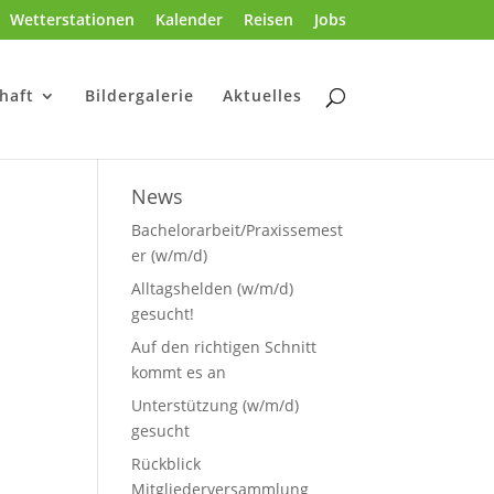
Wetterstationen
Kalender
Reisen
Jobs
haft
Bildergalerie
Aktuelles
News
Bachelorarbeit/Praxissemest
er (w/m/d)
Alltagshelden (w/m/d)
gesucht!
Auf den richtigen Schnitt
kommt es an
Unterstützung (w/m/d)
gesucht
Rückblick
Mitgliederversammlung