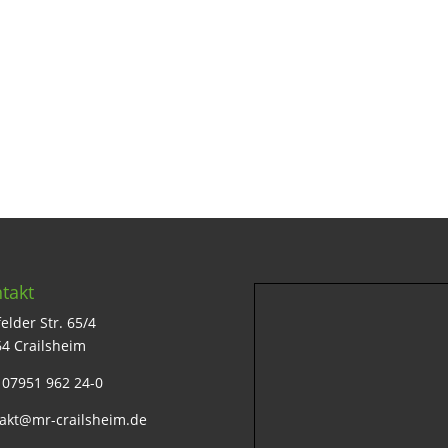
takt
elder Str. 65/4
4 Crailsheim
: 07951 962 24-0
akt@mr-crailsheim.de