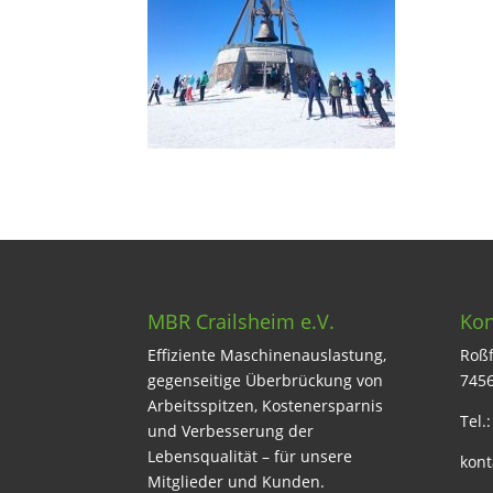
MBR Crailsheim e.V.
Kon
Effiziente Maschinenauslastung,
Roßf
gegenseitige Überbrückung von
7456
Arbeitsspitzen, Kostenersparnis
Tel.
und Verbesserung der
Lebensqualität – für unsere
kont
Mitglieder und Kunden.