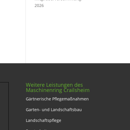
2026
Weitere Leistungen des
Maschinenring Crailsheim
Gärtnerische Pflegemaßnahmen
Garten- und Landschaftsbau
Landschaftspflege