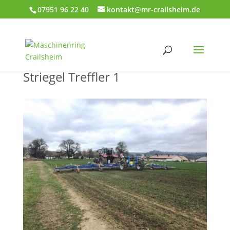
07951 96 22 40
kontakt@mr-crailsheim.de
Striegel Treffler 1