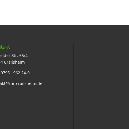
takt
elder Str. 65/4
4 Crailsheim
: 07951 962 24-0
akt@mr-crailsheim.de