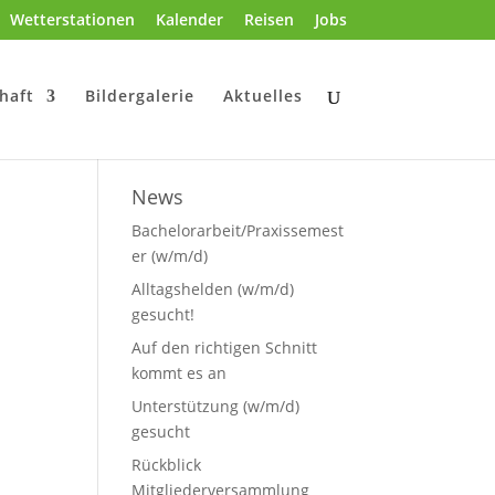
Wetterstationen
Kalender
Reisen
Jobs
haft
Bildergalerie
Aktuelles
News
Bachelorarbeit/Praxissemest
er (w/m/d)
Alltagshelden (w/m/d)
gesucht!
Auf den richtigen Schnitt
kommt es an
Unterstützung (w/m/d)
gesucht
Rückblick
Mitgliederversammlung