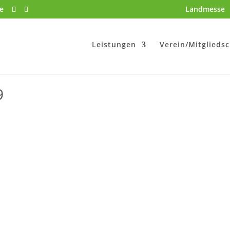
e
Landmesse
Leistungen
Verein/Mitgliedsc
9