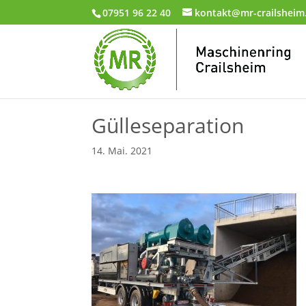
07951 96 22 40
kontakt@mr-crailsheim
Gülleseparation
14. Mai. 2021