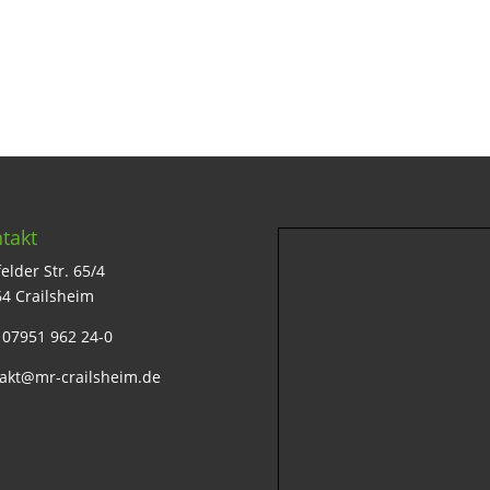
takt
elder Str. 65/4
4 Crailsheim
: 07951 962 24-0
akt@mr-crailsheim.de