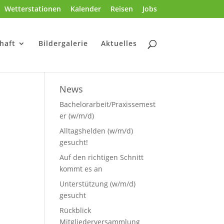
Wetterstationen
Kalender
Reisen
Jobs
haft
Bildergalerie
Aktuelles
News
Bachelorarbeit/Praxissemest
er (w/m/d)
Alltagshelden (w/m/d)
gesucht!
Auf den richtigen Schnitt
kommt es an
Unterstützung (w/m/d)
gesucht
Rückblick
Mitgliederversammlung