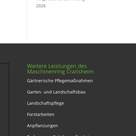
2026
Weitere Leistungen des
Maschinenring Crailsheim
Gärtnerische Pflegemaßnahmen
Garten- und Landschaftsbau
Landschaftspflege
Forstarbeiten
Anpflanzungen