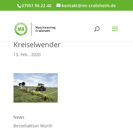
07951 96 22 40
kontakt@mr-crailsheim.de
Kreiselwender
13. Feb.. 2020
News
Bestellaktion Würth