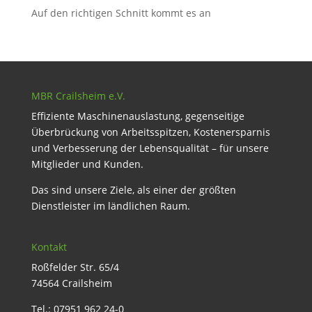
Auf den richtigen Schnitt kommt es an
MBR Crailsheim e.V.
Effiziente Maschinenauslastung, gegenseitige
Überbrückung von Arbeitsspitzen, Kostenersparnis
und Verbesserung der Lebensqualität – für unsere
Mitglieder und Kunden.
Das sind unsere Ziele, als einer der größten
Dienstleister im ländlichen Raum.
Kontakt
Roßfelder Str. 65/4
74564 Crailsheim
Tel.: 07951 962 24-0