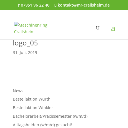
07951 96 22 40
kontakt@mr-crailsheim.de
logo_05
31. Juli. 2019
News
Bestellaktion Würth
Bestellaktion Winkler
Bachelorarbeit/Praxissemester (w/m/d)
Alltagshelden (w/m/d) gesucht!