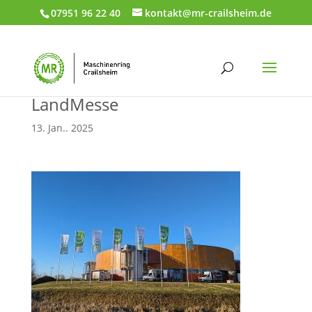
07951 96 22 40
kontakt@mr-crailsheim.de
LandMesse
13. Jan.. 2025