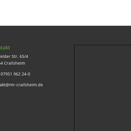
takt
elder Str. 65/4
4 Crailsheim
: 07951 962 24-0
akt@mr-crailsheim.de