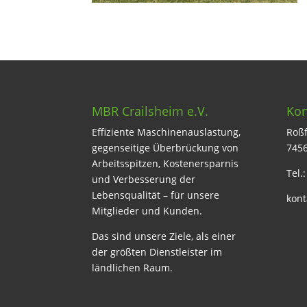
MBR Crailsheim e.V.
Kon
Effiziente Maschinenauslastung,
Roßf
gegenseitige Überbrückung von
7456
Arbeitsspitzen, Kostenersparnis
Tel.
und Verbesserung der
Lebensqualität – für unsere
kont
Mitglieder und Kunden.
Das sind unsere Ziele, als einer
der größten Dienstleister im
ländlichen Raum.