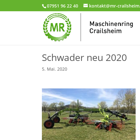
07951 96 22 40
kontakt@mr-crailsheim
Schwader neu 2020
5. Mai. 2020