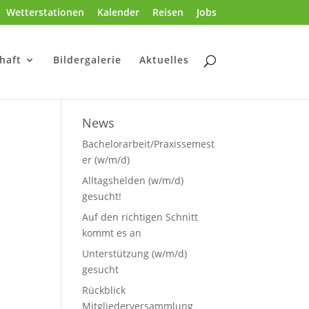
Wetterstationen
Kalender
Reisen
Jobs
haft
Bildergalerie
Aktuelles
News
Bachelorarbeit/Praxissemest
er (w/m/d)
Alltagshelden (w/m/d)
gesucht!
Auf den richtigen Schnitt
kommt es an
Unterstützung (w/m/d)
gesucht
Rückblick
Mitgliederversammlung