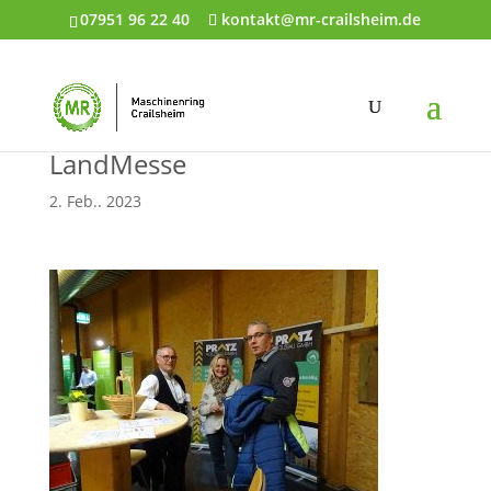
07951 96 22 40
kontakt@mr-crailsheim.de
LandMesse
2. Feb.. 2023