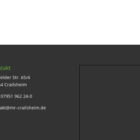
takt
elder Str. 65/4
4 Crailsheim
: 07951 962 24-0
akt@mr-crailsheim.de