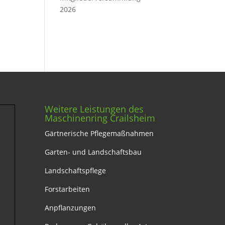
2026
Weitere Leistungen des
Maschinenring Crailsheim
Gärtnerische Pflegemaßnahmen
Garten- und Landschaftsbau
Landschaftspflege
Forstarbeiten
Anpflanzungen