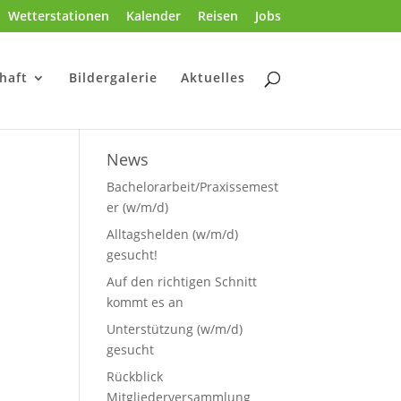
Wetterstationen
Kalender
Reisen
Jobs
haft
Bildergalerie
Aktuelles
News
Bachelorarbeit/Praxissemest
er (w/m/d)
Alltagshelden (w/m/d)
gesucht!
Auf den richtigen Schnitt
kommt es an
Unterstützung (w/m/d)
gesucht
Rückblick
Mitgliederversammlung