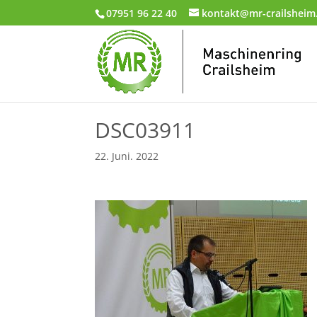
07951 96 22 40
kontakt@mr-crailsheim
DSC03911
22. Juni. 2022