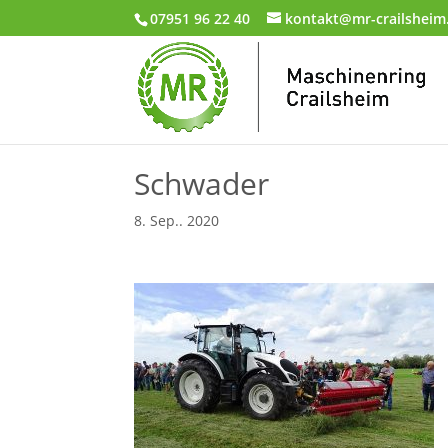
07951 96 22 40
kontakt@mr-crailsheim
Schwader
8. Sep.. 2020