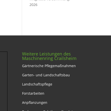
2026
Weitere Leistungen des
Maschinenring Crailsheim
Gärtnerische Pflegemaßnahmen
Garten- und Landschaftsbau
Landschaftspflege
Forstarbeiten
Anpflanzungen