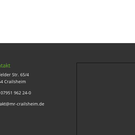
takt
elder Str. 65/4
4 Crailsheim
: 07951 962 24-0
akt@mr-crailsheim.de