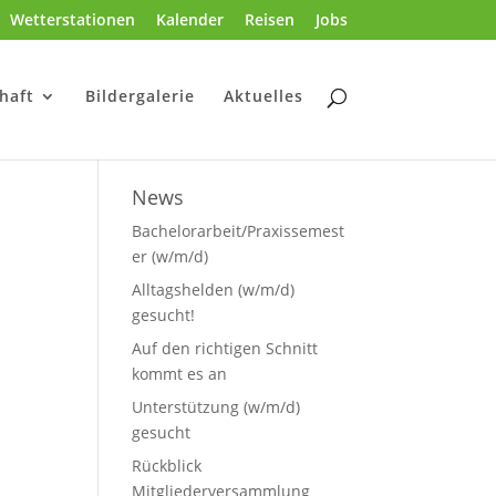
Wetterstationen
Kalender
Reisen
Jobs
haft
Bildergalerie
Aktuelles
News
Bachelorarbeit/Praxissemest
er (w/m/d)
Alltagshelden (w/m/d)
gesucht!
Auf den richtigen Schnitt
kommt es an
Unterstützung (w/m/d)
gesucht
Rückblick
Mitgliederversammlung