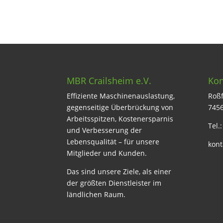
MBR Crailsheim e.V.
Kon
Effiziente Maschinenauslastung,
Roßf
gegenseitige Überbrückung von
7456
Arbeitsspitzen, Kostenersparnis
Tel.
und Verbesserung der
Lebensqualität – für unsere
kont
Mitglieder und Kunden.
Das sind unsere Ziele, als einer
der größten Dienstleister im
ländlichen Raum.