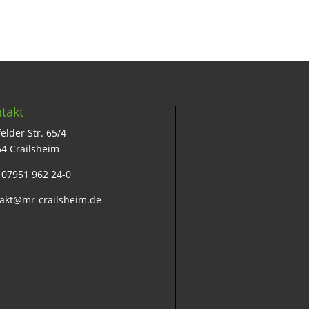
takt
elder Str. 65/4
4 Crailsheim
: 07951 962 24-0
akt@mr-crailsheim.de