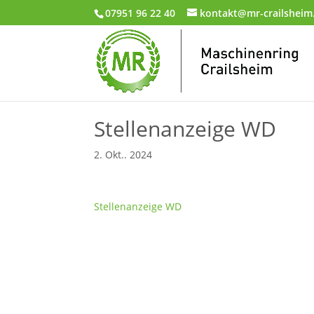
07951 96 22 40
kontakt@mr-crailsheim
Stellenanzeige WD
2. Okt.. 2024
Stellenanzeige WD