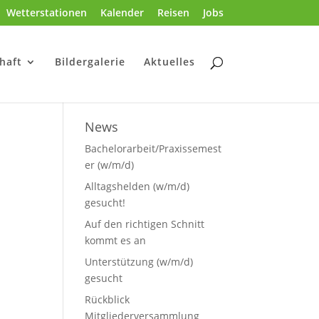
Wetterstationen
Kalender
Reisen
Jobs
haft
Bildergalerie
Aktuelles
News
Bachelorarbeit/Praxissemest
er (w/m/d)
Alltagshelden (w/m/d)
gesucht!
Auf den richtigen Schnitt
kommt es an
Unterstützung (w/m/d)
gesucht
Rückblick
Mitgliederversammlung