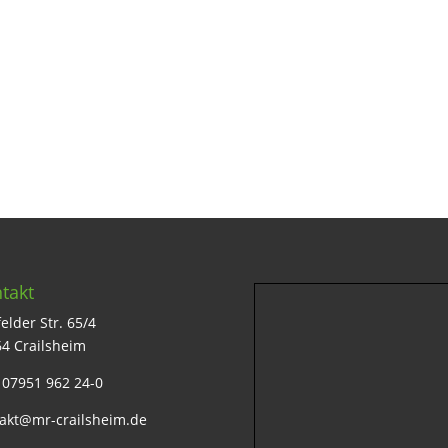
takt
elder Str. 65/4
4 Crailsheim
: 07951 962 24-0
akt@mr-crailsheim.de