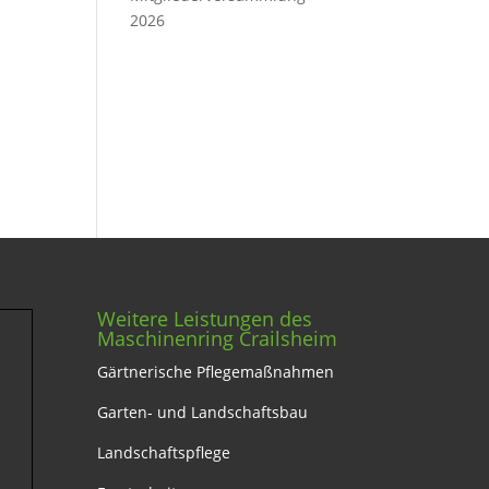
2026
Weitere Leistungen des
Maschinenring Crailsheim
Gärtnerische Pflegemaßnahmen
Garten- und Landschaftsbau
Landschaftspflege