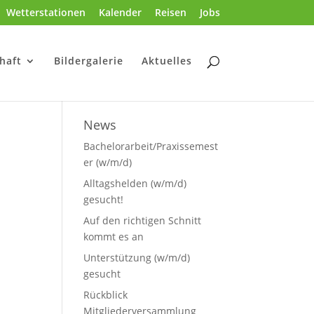
Wetterstationen
Kalender
Reisen
Jobs
haft
Bildergalerie
Aktuelles
News
Bachelorarbeit/Praxissemest
er (w/m/d)
Alltagshelden (w/m/d)
gesucht!
Auf den richtigen Schnitt
kommt es an
Unterstützung (w/m/d)
gesucht
Rückblick
Mitgliederversammlung