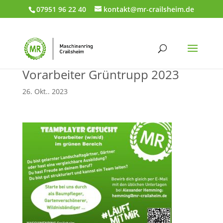
07951 96 22 40
kontakt@mr-crailsheim.de
Vorarbeiter Grüntrupp 2023
26. Okt.. 2023