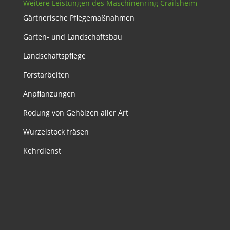
Weitere Leistungen des Maschinenring Crailsheim
Gärtnerische Pflegemaßnahmen
Garten- und Landschaftsbau
Landschaftspflege
Forstarbeiten
Anpflanzungen
Rodung von Gehölzen aller Art
Wurzelstock fräsen
Kehrdienst