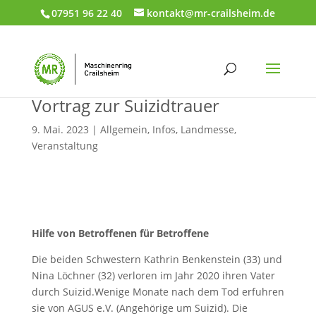
07951 96 22 40
kontakt@mr-crailsheim.de
Vortrag zur Suizidtrauer
9. Mai. 2023
|
Allgemein
,
Infos
,
Landmesse
,
Veranstaltung
Hilfe von Betroffenen für Betroffene
Die beiden Schwestern Kathrin Benkenstein (33) und
Nina Löchner (32) verloren im Jahr 2020 ihren Vater
durch Suizid.Wenige Monate nach dem Tod erfuhren
sie von AGUS e.V. (Angehörige um Suizid). Die