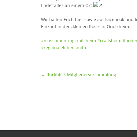
findet alles an einem Ort
.
Wir halten Euch hier sowie auf Facebook und 
Einkauf in der „kleinen Rose“ in Onolzheim.
#maschinenringcrailsheim
#crailsheim
#hohe
#regionalelebensmittel
←
Rückblick Mitgliederversammlung