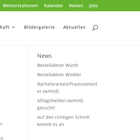
Wetterstationen
Kalender
Reisen
Jobs
haft
Bildergalerie
Aktuelles
News
Bestellaktion Würth
Bestellaktion Winkler
Bachelorarbeit/Praxissemest
er (w/m/d)
Alltagshelden (w/m/d)
gesucht!
Auf den richtigen Schnitt
er
kommt es an
rn