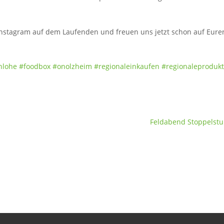
Instagram auf dem Laufenden und freuen uns jetzt schon auf Eure
nlohe
#foodbox
#onolzheim
#regionaleinkaufen
#regionaleproduk
Feldabend Stoppelstu