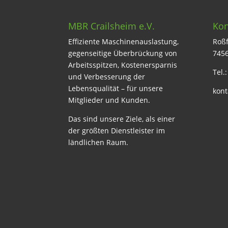
MBR Crailsheim e.V.
Kon
Effiziente Maschinenauslastung,
Roßf
gegenseitige Überbrückung von
7456
Arbeitsspitzen, Kostenersparnis
Tel.
und Verbesserung der
Lebensqualität – für unsere
kont
Mitglieder und Kunden.
Das sind unsere Ziele, als einer
der größten Dienstleister im
ländlichen Raum.