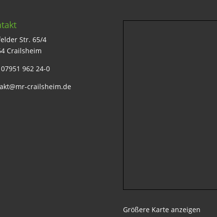
takt
elder Str. 65/4
4 Crailsheim
: 07951 962 24-0
akt@mr-crailsheim.de
Größere Karte anzeigen